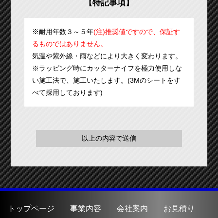
【特記事項】
※耐用年数３～５年
(注)推奨値ですので、保証す
るものではありません。
気温や紫外線・雨などにより大きく変わります。
※ラッピング時にカッターナイフを極力使用しな
い施工法で、施工いたします。(3Mのシートをす
べて採用しております)
トップページ
事業内容
会社案内
お見積り