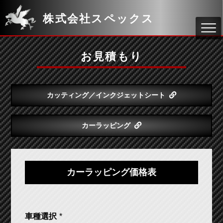
株式会社スペックス
お見積もり
カッティング／インクジェットシート
カーラッピング
カーラッピング価格表
車種選択
*